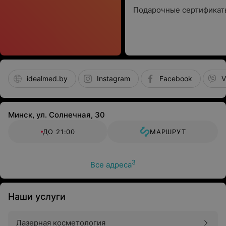
Подарочные сертификат
idealmed.by
Instagram
Facebook
V
Минск, ул. Солнечная, 30
ДО 21:00
МАРШРУТ
3
Все адреса
Наши услуги
Лазерная косметология