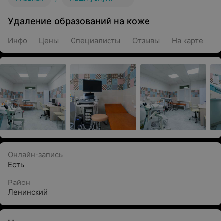
Удаление образований на коже
Инфо
Цены
Специалисты
Отзывы
На карте
Онлайн-запись
Есть
Район
Ленинский