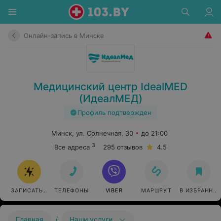
Онлайн-запись в Минске
Медицинский центр IdealMED
(ИдеалМЕД)
Профиль подтвержден
Минск, ул. Солнечная, 30
до 21:00
3
Все адреса
295 отзывов
4.5
ЗАПИСАТЬСЯ ОНЛАЙН
ТЕЛЕФОНЫ
VIBER
МАРШРУТ
В ИЗБРАННО
/
Главная
Наши услуги