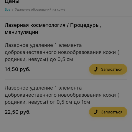
Цены
Все
/
Удаление образований на коже
Лазерная косметология
/
Процедуры,
манипуляции
Лазерное удаление 1 элемента
доброкачественного новообразования кожи (
родинки, невусы) до 0,5 см
14,50 руб.
Записаться
Лазерное удаление 1 элемента
доброкачественного новообразования кожи (
родинки, невусы) от 0,5 см до 1см
22,50 руб.
Записаться