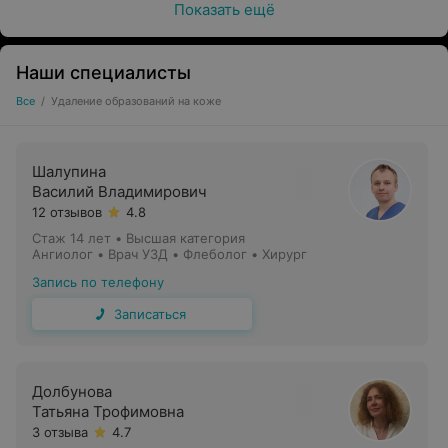
Показать ещё
Наши специалисты
Все
/
Удаление образований на коже
Шалупина
Василий Владимирович
12 отзывов
4.8
Стаж 14 лет
•
Высшая категория
Ангиолог • Врач УЗД • Флеболог • Хирург
Запись по телефону
Записаться
Долбунова
Татьяна Трофимовна
3 отзыва
4.7