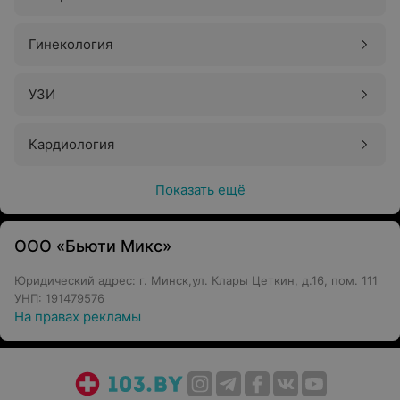
Гинекология
УЗИ
Кардиология
Показать ещё
ООО «Бьюти Микс»
Юридический адрес: г. Минск,ул. Клары Цеткин, д.16, пом. 111
УНП: 191479576
На правах рекламы