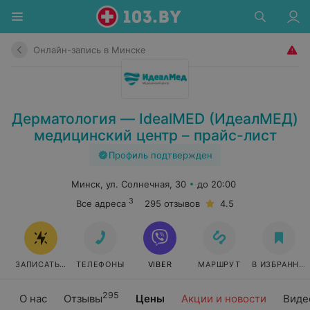
Онлайн-запись в Минске
Дерматология — IdealMED (ИдеалМЕД)
медицинский центр – прайс-лист
Профиль подтвержден
Минск, ул. Солнечная, 30
до 20:00
3
Все адреса
295 отзывов
4.5
ЗАПИСАТЬСЯ ОНЛАЙН
ТЕЛЕФОНЫ
VIBER
МАРШРУТ
В ИЗБРАННО
295
О нас
Отзывы
Цены
Акции и новости
Виде