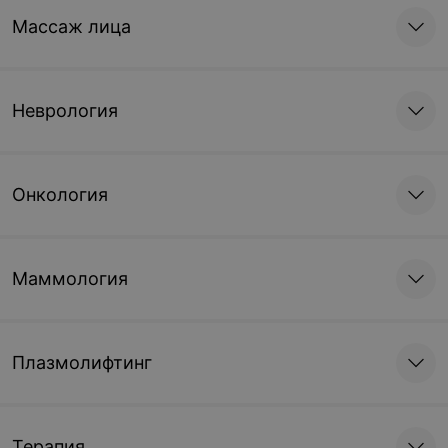
55 руб.
Массаж лица
Записаться
Неврология
Онкология
Маммология
Плазмолифтинг
Терапия