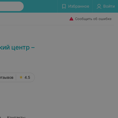
Избранное
Войти
Сообщить об ошибке
ий центр –
отзывов
4.5
я
Контакты