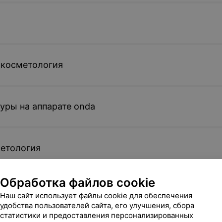
 косметология
уры на аппарате onda
метология
Обработка файлов cookie
яция
Наш сайт использует файлы cookie для обеспечения
удобства пользователей сайта, его улучшения, сбора
статистики и предоставления персонализированных