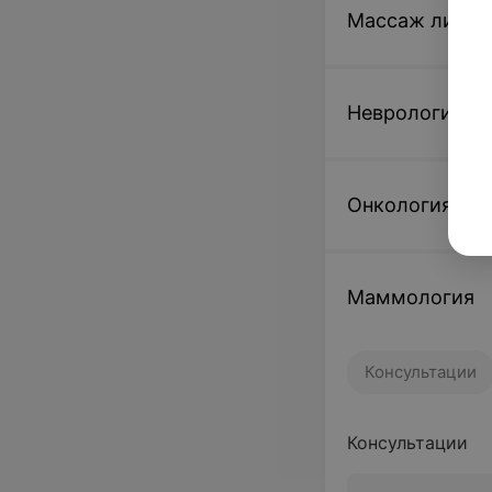
Массаж лица
Неврология
Онкология
Маммология
Консультации
Консультации