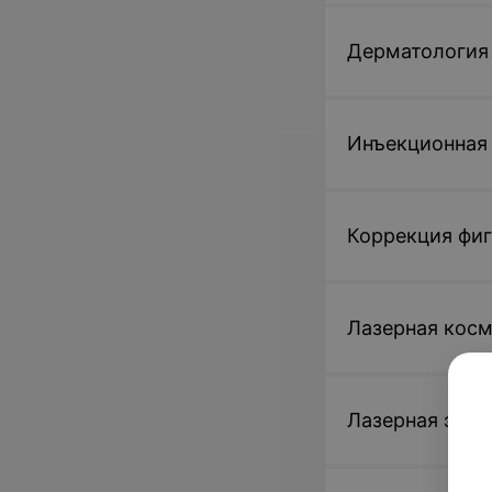
Дерматология
Инъекционная
Коррекция фиг
Лазерная кос
Лазерная эпил