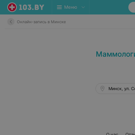
Меню
Онлайн-запись в Минске
Маммологи
Минск, ул. С
О нас
Отз