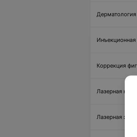
Дерматология
Инъекционная
Коррекция фиг
Лазерная кос
Лазерная эпил