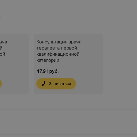
ача-
Консультация врача-
й
терапевта первой
ой
квалификационной
категории
47,91 руб.
Записаться