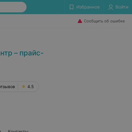
Избранное
Войти
Сообщить об ошибке
нтр – прайс-
отзывов
4.5
я
Контакты