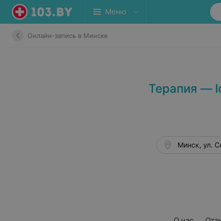
Меню
Онлайн-запись в Минске
Терапия — I
Минск, ул. С
О нас
Отз