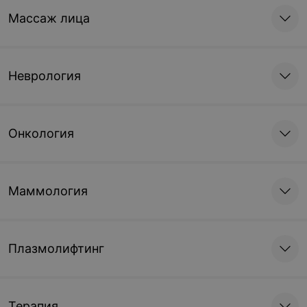
Массаж лица
Неврология
Онкология
Маммология
Плазмолифтинг
Терапия