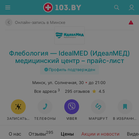
Онлайн-запись в Минске
Флебология — IdealMED (ИдеалМЕД)
медицинский центр – прайс-лист
Профиль подтвержден
Минск, ул. Солнечная, 30
до 21:00
3
Все адреса
295 отзывов
4.5
ЗАПИСАТЬСЯ ОНЛАЙН
ТЕЛЕФОНЫ
VIBER
МАРШРУТ
В ИЗБРАННО
295
О нас
Отзывы
Цены
Акции и новости
Виде