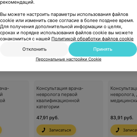
рекомендаций.
Вы можете настроить параметры использования файлов
cookie или изменить свое согласие в более позднее время.
Для получения дополнительной информации о целях,
сроках и порядке использования файлов cookie вы можете
ознакомиться с нашей
Политикой обработки файлов cookie
Отклонить
Принять
Процедуры, манипуляции
Персональные настройки Cookie
ача-
Консультация врача-
Консультац
ой
невролога первой
невролога,
ой
квалификационной
медицински
категории
47,91 руб.
83,91 руб.
Записаться
Записа