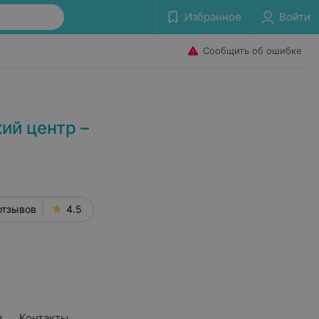
Избранное
Войти
Сообщить об ошибке
ий центр –
отзывов
4.5
я
Контакты