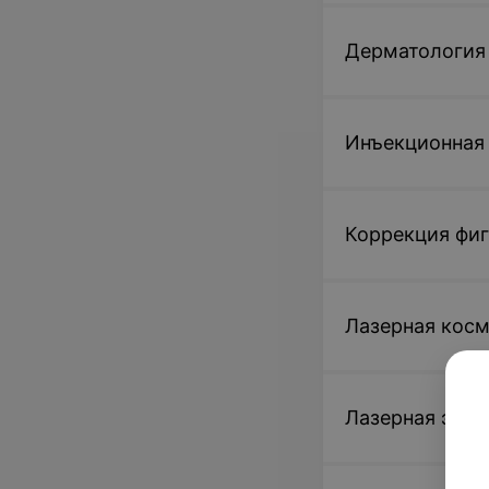
Дерматология
Инъекционная
Коррекция фиг
Лазерная кос
Лазерная эпил