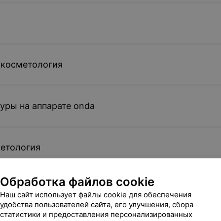
 косметология
уры на аппарате onda
метология
Обработка файлов cookie
яция
Наш сайт использует файлы cookie для обеспечения
удобства пользователей сайта, его улучшения, сбора
статистики и предоставления персонализированных