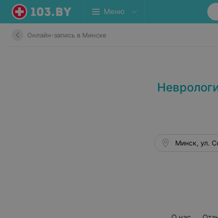
Меню
Онлайн-запись в Минске
Неврологи
Минск, ул. С
О нас
Отз