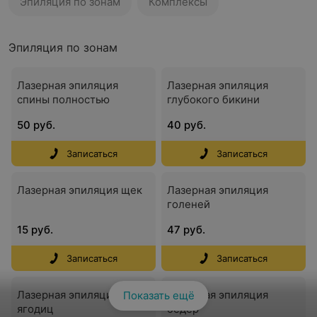
Эпиляция по зонам
Комплексы
Эпиляция по зонам
Лазерная эпиляция
Лазерная эпиляция
спины полностью
глубокого бикини
50 руб.
40 руб.
Записаться
Записаться
Лазерная эпиляция щек
Лазерная эпиляция
голеней
15 руб.
47 руб.
Записаться
Записаться
Лазерная эпиляция
Лазерная эпиляция
Показать ещё
ягодиц
бедер