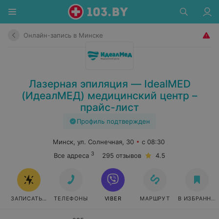
Онлайн-запись в Минске
Лазерная эпиляция — IdealMED
(ИдеалМЕД) медицинский центр –
прайс-лист
Профиль подтвержден
Минск, ул. Солнечная, 30
с 08:30
3
Все адреса
295 отзывов
4.5
ЗАПИСАТЬСЯ ОНЛАЙН
ТЕЛЕФОНЫ
VIBER
МАРШРУТ
В ИЗБРАННО